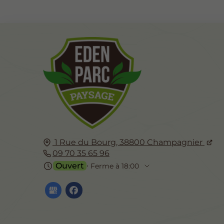
1 Rue du Bourg,
38800
Champagnier
09 70 35 65 96
Ouvert
⋅ Ferme à 18:00