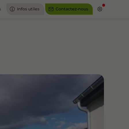
s
Infos utiles
Contactez-nous