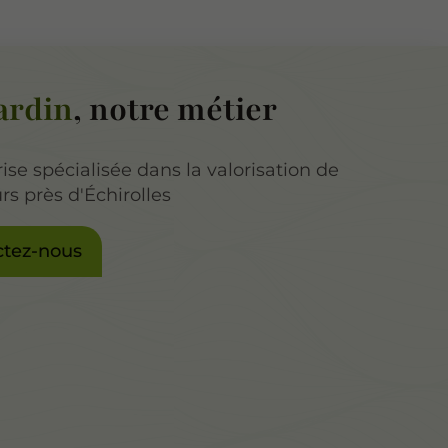
ardin
, notre métier
ise spécialisée dans la valorisation de
rs près d'Échirolles
ctez-nous