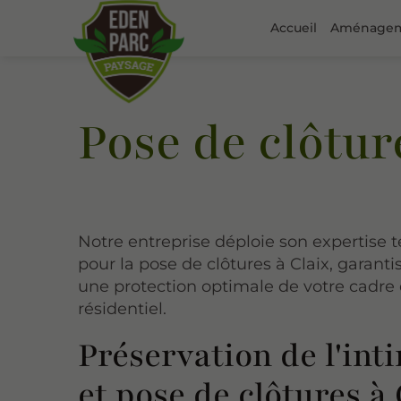
Accueil
Aménageme
Pose de clôtur
Notre entreprise déploie son expertise 
pour la pose de clôtures à Claix, garanti
une protection optimale de votre cadre 
résidentiel.
Préservation de l'int
et pose de clôtures à 