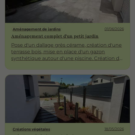
une clôture adaptée à vos besoins et à votre
style.
01/06/2026
Aménagement de jardins
Aménagement complet d'un petit jardin
Pose d'un dallage grès cérame, création d'une
terrasse bois, mise en place d'un gazon
synthétique autour d'une piscine. Création de
massifs végétalisés, pose d'un Pas Japonais et
reprise d'une allée en pavés.
18/05/2026
Créations végétales