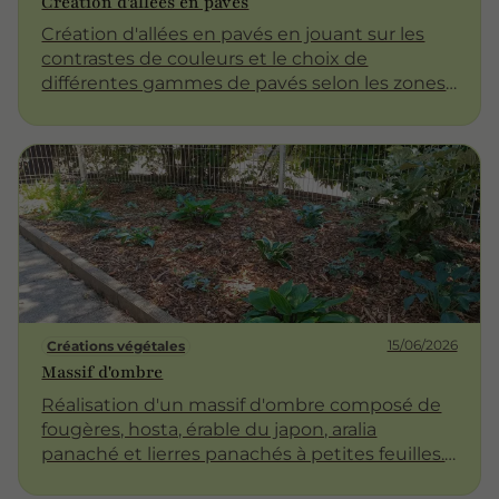
Création d'allées en pavés
Création d'allées en pavés en jouant sur les
contrastes de couleurs et le choix de
différentes gammes de pavés selon les zones.
Intégration de massifs végétalisés en bordure
des allées.
15/06/2026
Créations végétales
Massif d'ombre
Réalisation d'un massif d'ombre composé de
fougères, hosta, érable du japon, aralia
panaché et lierres panachés à petites feuilles.
Les massifs d'ombre ne permettent pas