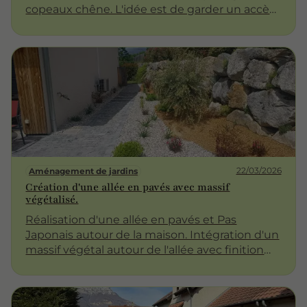
copeaux chêne. L'idée est de garder un accès
esthétique et naturel qui s'inscrit dans
l'ambiance du jardin !!
22/03/2026
Aménagement de jardins
Création d'une allée en pavés avec massif
végétalisé.
Réalisation d'une allée en pavés et Pas
Japonais autour de la maison. Intégration d'un
massif végétal autour de l'allée avec finition
paillage minéral et végétal. Vous cherchez des
idées d'aménagements, nous avons des
solutions !!