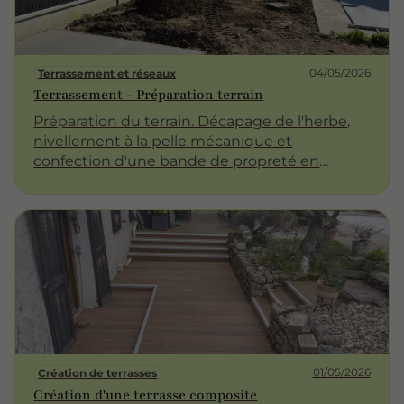
04/05/2026
Terrassement et réseaux
Terrassement - Préparation terrain
Préparation du terrain. Décapage de l'herbe,
nivellement à la pelle mécanique et
confection d'une bande de propreté en
bordure de maison. Confection d'une petite
dalle béton qui pourra accueillir un cabanon
de jardin.
01/05/2026
Création de terrasses
Création d'une terrasse composite