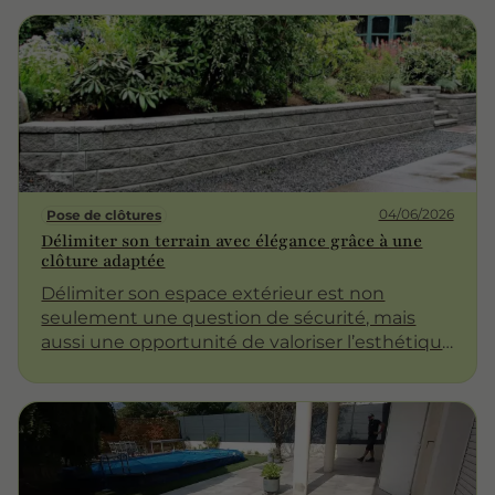
d'utiliser beaucoup de plantes à floraison
décoratives. Cependant, nous pouvons
apporter une autre forme d'esthétisme en
utilisant des feuillages aux couleurs et formes
variés.
04/06/2026
Pose de clôtures
Délimiter son terrain avec élégance grâce à une
clôture adaptée
Délimiter son espace extérieur est non
seulement une question de sécurité, mais
aussi une opportunité de valoriser l’esthétique
de votre propriété. Une clôture bien choisie
peut transformer l'apparence de votre jardin
tout en offrant une protection contre les
intrusions. Dans cet article, nous allons
explorer les différents aspects de la pose de
clôtures, en soulignant l'importance de choisir