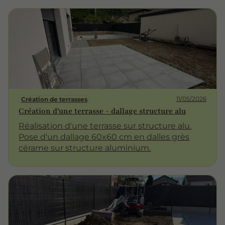
nuages pour apporter plus de d'ouverture
visuelle à la zone.
11/05/2026
Création de terrasses
Création d'une terrasse - dallage structure alu
Réalisation d'une terrasse sur structure alu.
Pose d'un dallage 60x60 cm en dalles grès
cérame sur structure aluminium.