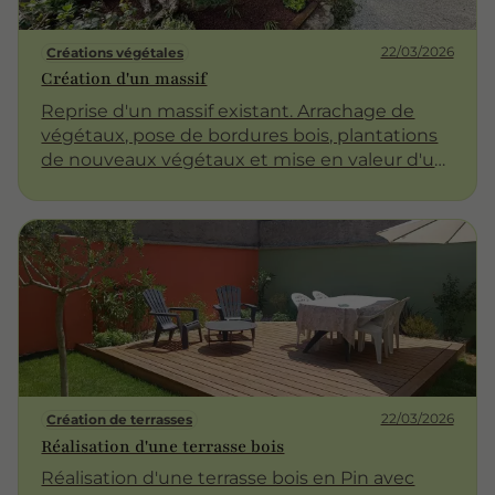
22/03/2026
Créations végétales
Création d'un massif
Reprise d'un massif existant. Arrachage de
végétaux, pose de bordures bois, plantations
de nouveaux végétaux et mise en valeur d'un
Juniperus en taille nuages. Ajout d'un paillage
minéral pouzzolane pour garder un aspect
naturel.
22/03/2026
Création de terrasses
Réalisation d'une terrasse bois
Réalisation d'une terrasse bois en Pin avec