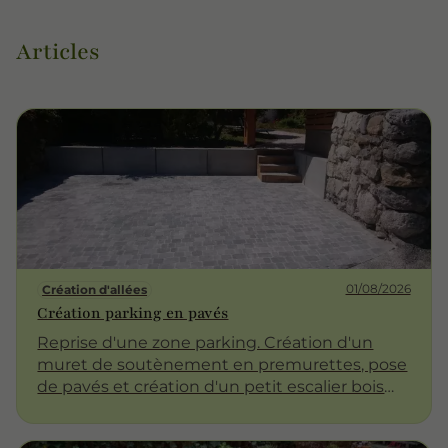
Articles
01/08/2026
Création d'allées
Création parking en pavés
Reprise d'une zone parking. Création d'un
muret de soutènement en premurettes, pose
de pavés et création d'un petit escalier bois
avec pavés intégrés. Sur la partie jardin, reprise
d'une allée en graviers par une allée en