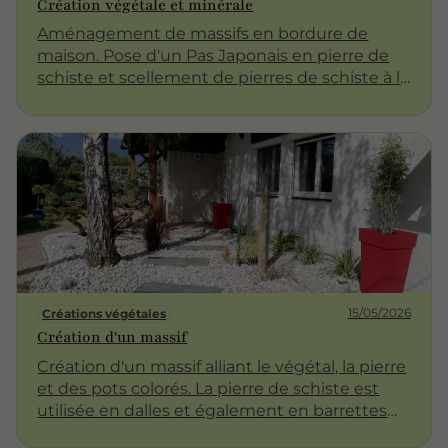
Création végétale et minérale
Aménagement de massifs en bordure de
maison. Pose d'un Pas Japonais en pierre de
schiste et scellement de pierres de schiste à la
verticale.
15/05/2026
Créations végétales
Création d'un massif
Création d'un massif alliant le végétal, la pierre
et des pots colorés. La pierre de schiste est
utilisée en dalles et également en barrettes
fixées à la verticale. Le Juniperus est taillé en