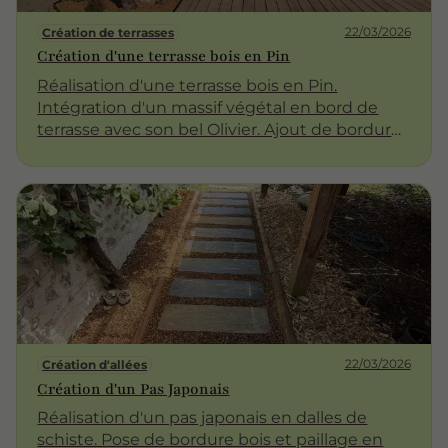
22/03/2026
Création de terrasses
Création d'une terrasse bois en Pin
Réalisation d'une terrasse bois en Pin.
Intégration d'un massif végétal en bord de
terrasse avec son bel Olivier. Ajout de bordures
métalliques en corten autour du massif.
Paillage végétal du massif en copeaux chêne.
Le végétal autour d'une terrasse embellit
l'ensemble de l'aménagement !!
22/03/2026
Création d'allées
Création d'un Pas Japonais
Réalisation d'un pas japonais en dalles de
schiste. Pose de bordure bois et paillage en