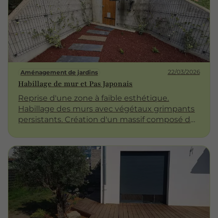
22/03/2026
Aménagement de jardins
Habillage de mur et Pas Japonais
Reprise d'une zone à faible esthétique.
Habillage des murs avec végétaux grimpants
persistants. Création d'un massif composé de
fougères avec paillage minéral et accès en Pas
Japonais en pierre de schiste. Vivement que
ça pousse!!