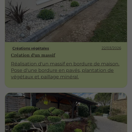
clôture, les plaques protège votre occultant
des éclats et chocs sur la partie basse !!
22/03/2026
Créations végétales
Création d'un massif
Réalisation d'un massif en bordure de maison.
Pose d'une bordure en pavés, plantation de
végétaux et paillage minéral.