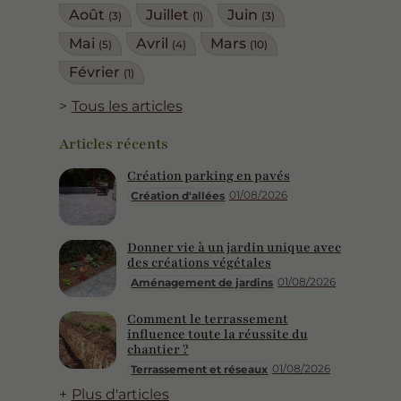
Août
Juillet
Juin
(3)
(1)
(3)
Mai
Avril
Mars
(5)
(4)
(10)
Février
(1)
Tous les articles
Articles récents
Création parking en pavés
01/08/2026
Création d'allées
Donner vie à un jardin unique avec
des créations végétales
01/08/2026
Aménagement de jardins
Comment le terrassement
influence toute la réussite du
chantier ?
01/08/2026
Terrassement et réseaux
Plus d'articles