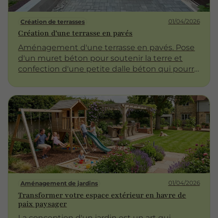
01/04/2026
Création de terrasses
Création d'une terrasse en pavés
Aménagement d'une terrasse en pavés. Pose
d'un muret béton pour soutenir la terre et
confection d'une petite dalle béton qui pourra
accueillir une cuisine extérieur.
01/04/2026
Aménagement de jardins
Transformer votre espace extérieur en havre de
paix paysager
La conception d'un jardin est un art qui