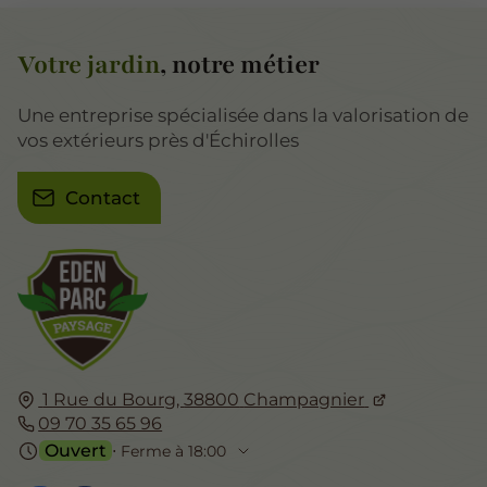
Votre jardin
, notre métier
Une entreprise spécialisée dans la valorisation de
vos extérieurs près d'Échirolles
Contact
1 Rue du Bourg,
38800
Champagnier
09 70 35 65 96
Ouvert
⋅ Ferme à 18:00